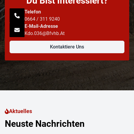
Du Bist Interessiert?
Telefon
0664 / 311 9240
E-Mail-Adresse
Kdo.036@bfvhb.at
Kontaktiere Uns
Aktuelles
Neuste Nachrichten