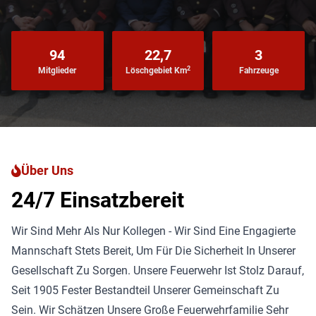
94
22,7
3
2
Mitglieder
Löschgebiet Km
Fahrzeuge
Über Uns
24/7 Einsatzbereit
Wir Sind Mehr Als Nur Kollegen - Wir Sind Eine Engagierte
Mannschaft Stets Bereit, Um Für Die Sicherheit In Unserer
Gesellschaft Zu Sorgen. Unsere Feuerwehr Ist Stolz Darauf,
Seit 1905 Fester Bestandteil Unserer Gemeinschaft Zu
Sein. Wir Schätzen Unsere Große Feuerwehrfamilie Sehr